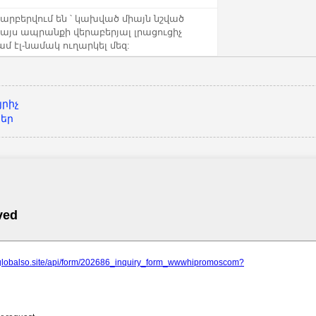
տարբերվում են ՝ կախված միայն նշված
՞ այս ապրանքի վերաբերյալ լրացուցիչ
մ էլ-նամակ ուղարկել մեզ:
րիչ
ներ