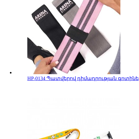
HP-0134 Պատվերով դիմադրության գոտինե