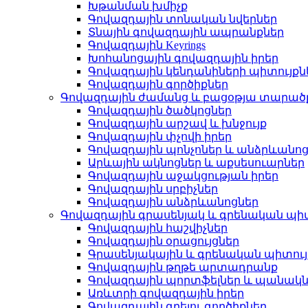
Խթանման խմիչք
Գովազդային տոնական նվերներ
Տնային գովազդային ապրանքներ
Գովազդային Keyrings
Խոհանոցային գովազդային իրեր
Գովազդային կենդանիների պիտույքն
Գովազդային գործիքներ
Գովազդային ժամանց և բացօթյա տարած
Գովազդային ծածկոցներ
Գովազդային արշավ և խնջույք
Գովազդային փչովի իրեր
Գովազդային պոնչոներ և անձրևանո
Արևային ակնոցներ և աքսեսուարներ
Գովազդային աջակցության իրեր
Գովազդային սրբիչներ
Գովազդային անձրևանոցներ
Գովազդային գրասենյակ և գրենական պիտ
Գովազդային հաշվիչներ
Գովազդային օրացույցներ
Գրասենյակային և գրենական պիտու
Գովազդային թղթե արտադրանք
Գովազդային պորտֆելներ և պանակն
Առևտրի գովազդային իրեր
Գովազդային գրելու գործիքներ