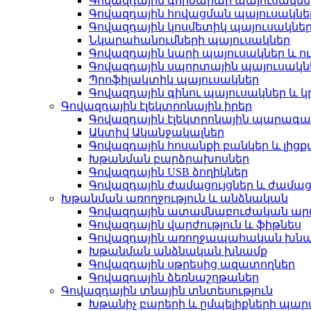
Գովազդային գործարար պայուսակնե
Գովազդային հովացման պայուսակնե
Գովազդային կոսմետիկ պայուսակնե
Նկարահանումների պայուսակներ
Գովազդային կարի պայուսակներ և ու
Գովազդային սպորտային պայուսակն
Պրոֆիլակտիկ պայուսակներ
Գովազդային գինու պայուսակներ և կ
Գովազդային էլեկտրոնային իրեր
Գովազդային էլեկտրոնային պարագա
Ակտիվ Ականջակալներ
Գովազդային հոսանքի բանկեր և լիցք
Խթանման բարձրախոսներ
Գովազդային USB ձողիկներ
Գովազդային ժամացույցներ և ժամաց
Խթանման առողջություն և անձնական
Գովազդային ատամնաբուժական ա
Գովազդային վարժություն և ֆիթնես
Գովազդային առողջապահական խն
Խթանման անձնական խնամք
Գովազդային սթրեսից ազատողներ
Գովազդային ձեռնաշղթաներ
Գովազդային տնային տնտեսություն
Խթանիչ բարերի և ըմպելիքների պա