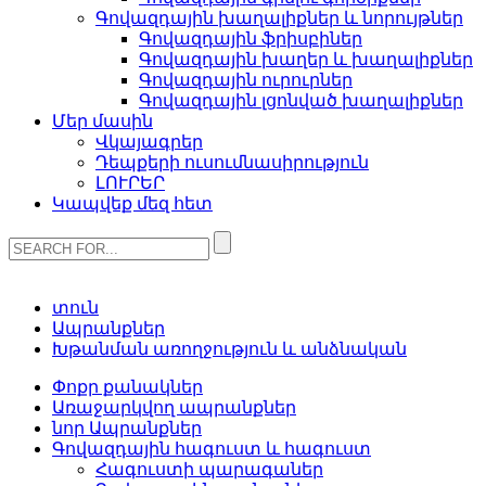
Գովազդային խաղալիքներ և նորույթներ
Գովազդային ֆրիսբիներ
Գովազդային խաղեր և խաղալիքներ
Գովազդային ուրուրներ
Գովազդային լցոնված խաղալիքներ
Մեր մասին
Վկայագրեր
Դեպքերի ուսումնասիրություն
ԼՈՒՐԵՐ
Կապվեք մեզ հետ
տուն
Ապրանքներ
Խթանման առողջություն և անձնական
Փոքր քանակներ
Առաջարկվող ապրանքներ
նոր Ապրանքներ
Գովազդային հագուստ և հագուստ
Հագուստի պարագաներ