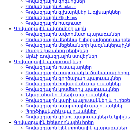
Գովազդային գոգնոցներ
Գովազդային Bandanas
Գովազդային գլխարկներ և գլխարկներ
Գովազդային Flip Flops
Գովազդային հագուստ
Գովազդային ավտոմոբիլային
Գովազդային ավտոմատ պարագաներ
Գովազդային մեքենայի լիցքավորող սարքե
Գովազդային մեքենաների կազմակերպիչն
Սառցե խթանող քերիչներ
Արևի գովազդային ստվերներ
Գովազդային պայուսակներ
Գովազդային ուսապարկեր
Գովազդային պայուսակ և ճանապարհո
Գովազդային գործարար պայուսակներ
Գովազդային հովացման պայուսակներ
Գովազդային կոսմետիկ պայուսակներ
Նկարահանումների պայուսակներ
Գովազդային կարի պայուսակներ և ուղեբե
Գովազդային սպորտային պայուսակներ
Պրոֆիլակտիկ պայուսակներ
Գովազդային գինու պայուսակներ և կրիչն
Գովազդային էլեկտրոնային իրեր
Գովազդային էլեկտրոնային պարագաներ