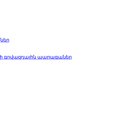
քներ
րի գովազդային պարագաներ