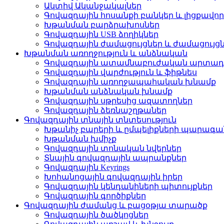
Ակտիվ Ականջակալներ
Գովազդային հոսանքի բանկեր և լիցքավոր
Խթանման բարձրախոսներ
Գովազդային USB ձողիկներ
Գովազդային ժամացույցներ և ժամացույց
Խթանման առողջություն և անձնական
Գովազդային ատամնաբուժական արտադ
Գովազդային վարժություն և ֆիթնես
Գովազդային առողջապահական խնամք
Խթանման անձնական խնամք
Գովազդային սթրեսից ազատողներ
Գովազդային ձեռնաշղթաներ
Գովազդային տնային տնտեսություն
Խթանիչ բարերի և ըմպելիքների պարագա
Խթանման խմիչք
Գովազդային տոնական նվերներ
Տնային գովազդային ապրանքներ
Գովազդային Keyrings
Խոհանոցային գովազդային իրեր
Գովազդային կենդանիների պիտույքներ
Գովազդային գործիքներ
Գովազդային ժամանց և բացօթյա տարածք
Գովազդային ծածկոցներ