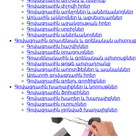
Գովազդային արշավ և խնջույք
Գովազդային փչովի իրեր
Գովազդային պոնչոներ և անձրևանոցներ
Արևային ակնոցներ և աքսեսուարներ
Գովազդային աջակցության իրեր
Գովազդային սրբիչներ
Գովազդային անձրևանոցներ
Գովազդային գրասենյակ և գրենական պիտույ
Գովազդային հաշվիչներ
Գովազդային օրացույցներ
Գրասենյակային և գրենական պիտույքնե
Գովազդային թղթե արտադրանք
Գովազդային պորտֆելներ և պանակներ
Առևտրի գովազդային իրեր
Գովազդային գրելու գործիքներ
Գովազդային խաղալիքներ և նորույթներ
Գովազդային ֆրիսբիներ
Գովազդային խաղեր և խաղալիքներ
Գովազդային ուրուրներ
Գովազդային լցոնված խաղալիքներ