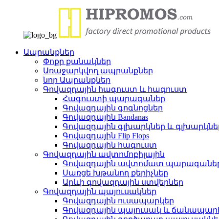
Ապրանքներ
Փոքր քանակներ
Առաջարկվող ապրանքներ
նոր Ապրանքներ
Գովազդային հագուստ և հագուստ
Հագուստի պարագաներ
Գովազդային գոգնոցներ
Գովազդային Bandanas
Գովազդային գլխարկներ և գլխարկնե
Գովազդային Flip Flops
Գովազդային հագուստ
Գովազդային ավտոմոբիլային
Գովազդային ավտոմատ պարագանե
Սառցե խթանող քերիչներ
Արևի գովազդային ստվերներ
Գովազդային պայուսակներ
Գովազդային ուսապարկեր
Գովազդային պայուսակ և ճանապա